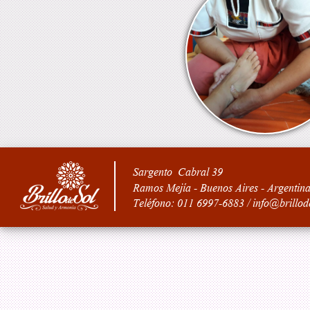
Sargento Cabral 39
Ramos Mejía - Buenos Aires - Argentin
Teléfono: 011 6997-6883 / info@brillod