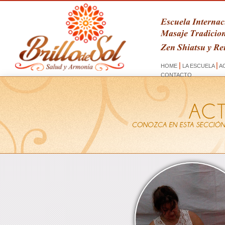
Escuela Internac
Masaje Tradicion
Zen Shiatsu y Rei
|
|
HOME
LA ESCUELA
AC
CONTACTO