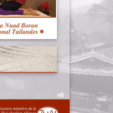
ia Nuad Boran
onal Tailandes ●
tructora miembro de la