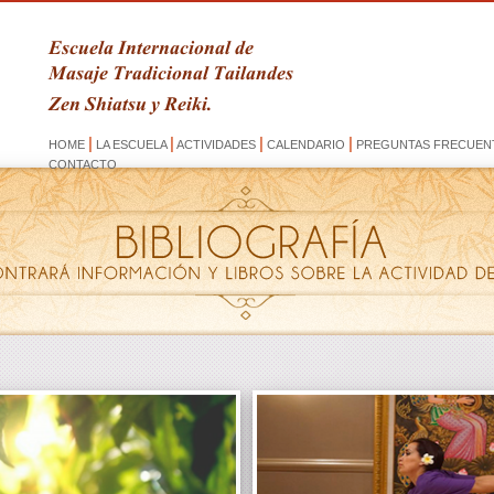
Escuela Internacional de
Masaje Tradicional Tailandes
Zen Shiatsu y Reiki.
|
|
|
|
HOME
LA ESCUELA
ACTIVIDADES
CALENDARIO
PREGUNTAS FRECUEN
CONTACTO