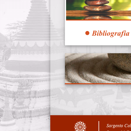
● Bibliografia
Sargento Cab