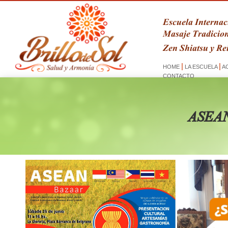
Escuela Internac
Masaje Tradicion
Zen Shiatsu y Rei
|
|
HOME
LA ESCUELA
AC
CONTACTO
ASEAN